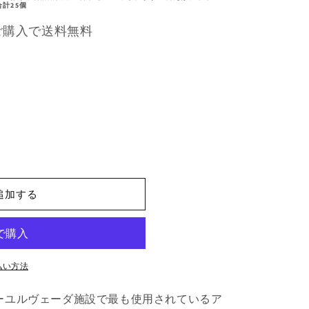
合計25個
ご購入で送料無料
追加する
払い方法
ーユルヴェーダ施設で最も使用されているア